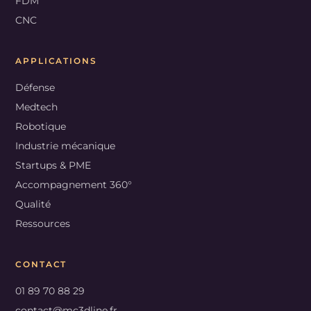
FDM
CNC
APPLICATIONS
Défense
Medtech
Robotique
Industrie mécanique
Startups & PME
Accompagnement 360°
Qualité
Ressources
CONTACT
01 89 70 88 29
contact@mc3dline.fr