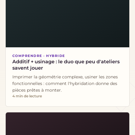
COMPRENDRE · HYBRIDE
Additif + usinage : le duo que peu d'ateliers
savent jouer
Imprimer la géométrie complexe, usiner les zones
fonctionnelles : comment l'hybridation donne des
pièces prêtes à monter.
4 min de lecture