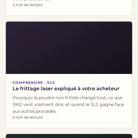
3 min de lecture
COMPRENDRE · SLS
Le frittage laser expliqué à votre acheteur
Pourquoi la poudre non frittée change tout, ce que
PA12 veut vraiment dire, et quand le SLS gagne face
aux autres procédés.
5 min de lecture