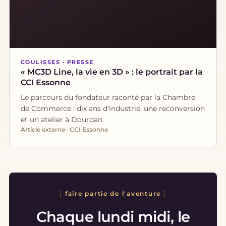
COULISSES · PRESSE
« MC3D Line, la vie en 3D » : le portrait par la
CCI Essonne
Le parcours du fondateur raconté par la Chambre
de Commerce : dix ans d'industrie, une reconversion
et un atelier à Dourdan.
Article externe · CCI Essonne
faire partie de l'aventure
Chaque lundi midi, le