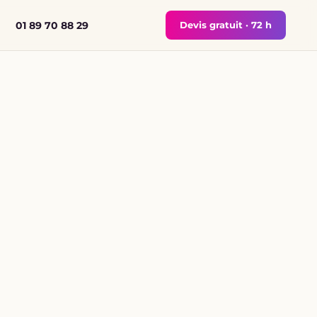
Devis gratuit · 72 h
01 89 70 88 29