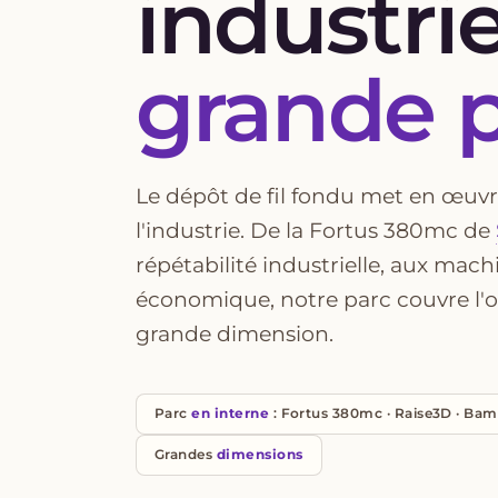
industrie
grande 
Le dépôt de fil fondu met en œuvr
l'industrie. De la Fortus 380mc de
répétabilité industrielle, aux mach
économique, notre parc couvre l'out
grande dimension.
Parc
en interne
: Fortus 380mc · Raise3D · Ba
Grandes
dimensions