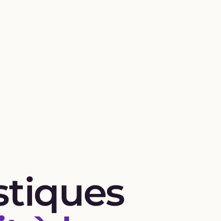
stiques