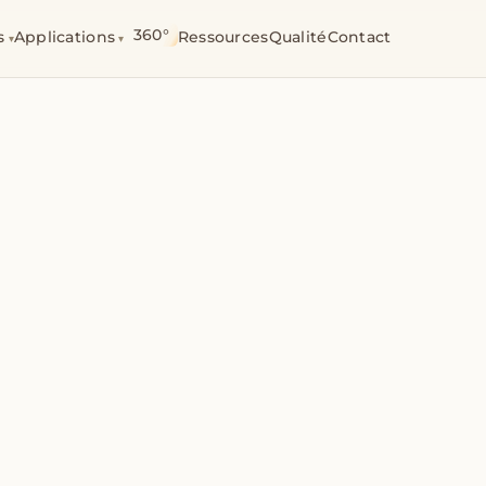
360°
s
Applications
Ressources
Qualité
Contact